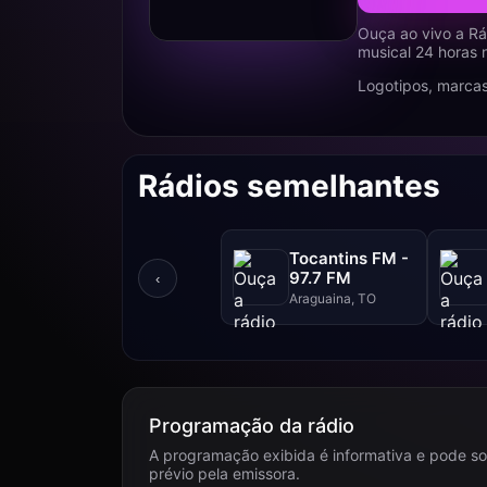
Ouça ao vivo a Rá
musical 24 horas 
Logotipos, marcas
Rádios semelhantes
Tocantins FM -
97.7 FM
‹
Araguaina, TO
Programação da rádio
A programação exibida é informativa e pode so
prévio pela emissora.