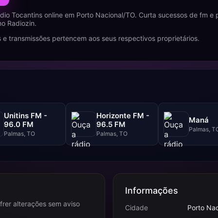
dio Tocantins online em Porto Nacional/TO. Curta sucessos de fm 
no Radiozin.
 e transmissões pertencem aos seus respectivos proprietários.
Unitins FM -
Horizonte FM -
Maná
96.0 FM
96.5 FM
Palmas, T
Palmas, TO
Palmas, TO
Informações
frer alterações sem aviso
Cidade
Porto Nac