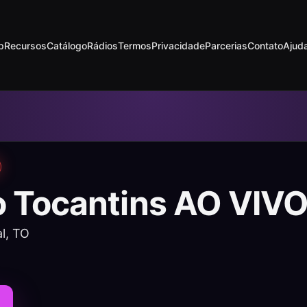
p
Recursos
Catálogo
Rádios
Termos
Privacidade
Parcerias
Contato
Ajud
o Tocantins AO VIV
l, TO