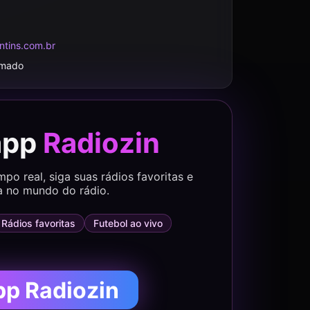
ntins.com.br
rmado
app
Radiozin
o real, siga suas rádios favoritas e
a no mundo do rádio.
Rádios favoritas
Futebol ao vivo
pp Radiozin