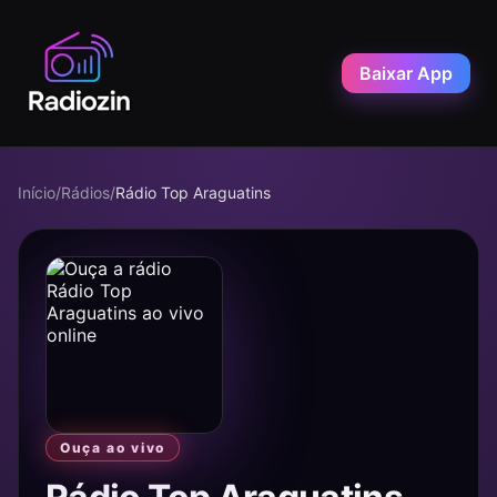
Baixar App
Início
/
Rádios
/
Rádio Top Araguatins
Ouça ao vivo