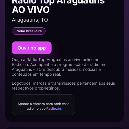
Rádio Top Araguatins
AO VIVO
Araguatins, TO
Rádio Brasileira
Ouvir no app
Ouça a Rádio Top Araguatins ao vivo online no
Radiozin. Acompanhe a programação da rádio em
Araguatins - TO e descubra músicas, notícias e
conteúdos em tempo real.
Logotipos, marcas e transmissões pertencem aos seus
respectivos proprietários.
Aponte a câmera para abrir essa
rádio no app
Radiozin
.