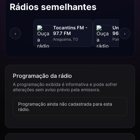
Rádios semelhantes
Tocantins FM -
Unitins FM 
97.7 FM
96.0 FM
‹
›
Araguaina, TO
Palmas, TO
Programação da rádio
A programação exibida é informativa e pode sofrer
alterações sem aviso prévio pela emissora.
Programação ainda não cadastrada para esta
rádio.