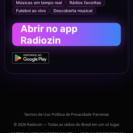
Músicas em tempo real
Rádios favoritas
Futebol ao vivo
Descoberta musical
Abrir no app
Radiozin
Termos de Uso
•
Política de Privacidade
•
Parcerias
© 2026 Radiozin — Todas as rádios do Brasil em um só lugar.