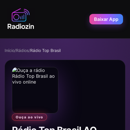
Baixar App
Início
/
Rádios
/
Rádio Top Brasil
Ouça ao vivo