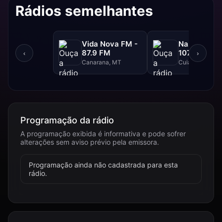
Rádios semelhantes
Vida Nova FM -
Nazareno F
87.9 FM
107.9 FM
‹
›
Canarana, MT
Cuiabá, MT
Programação da rádio
A programação exibida é informativa e pode sofrer
alterações sem aviso prévio pela emissora.
Programação ainda não cadastrada para esta
rádio.