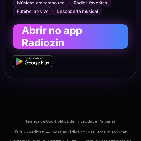
Músicas em tempo real
Rádios favoritas
Futebol ao vivo
Descoberta musical
Abrir no app
Radiozin
Termos de Uso
•
Política de Privacidade
•
Parcerias
© 2026 Radiozin — Todas as rádios do Brasil em um só lugar.