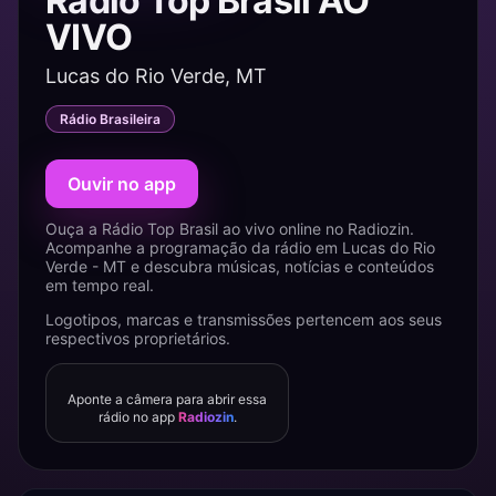
Rádio Top Brasil AO
VIVO
Lucas do Rio Verde, MT
Rádio Brasileira
Ouvir no app
Ouça a Rádio Top Brasil ao vivo online no Radiozin.
Acompanhe a programação da rádio em Lucas do Rio
Verde - MT e descubra músicas, notícias e conteúdos
em tempo real.
Logotipos, marcas e transmissões pertencem aos seus
respectivos proprietários.
Aponte a câmera para abrir essa
rádio no app
Radiozin
.