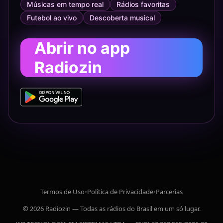
Músicas em tempo real
Rádios favoritas
Futebol ao vivo
Descoberta musical
Abrir no app
Radiozin
Termos de Uso
•
Política de Privacidade
•
Parcerias
© 2026 Radiozin — Todas as rádios do Brasil em um só lugar.