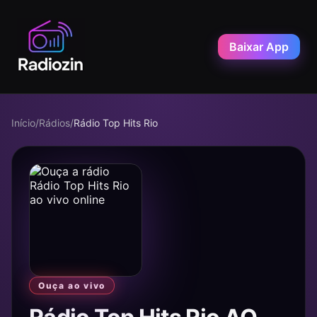
Baixar App
Início
/
Rádios
/
Rádio Top Hits Rio
Ouça ao vivo