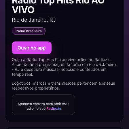
Rádio Top Hits Rio AO
VIVO
Rio de Janeiro, RJ
Rádio Brasileira
Ouvir no app
Ouça a Rádio Top Hits Rio ao vivo online no Radiozin.
Acompanhe a programação da rádio em Rio de Janeiro
- RJ e descubra músicas, notícias e conteúdos em
tempo real.
Logotipos, marcas e transmissões pertencem aos seus
respectivos proprietários.
Aponte a câmera para abrir essa
rádio no app
Radiozin
.