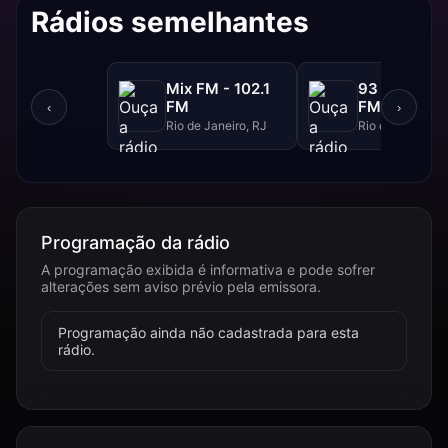
Rádios semelhantes
Mix FM - 102.1
93 FM - 93.
FM
FM
‹
›
Rio de Janeiro, RJ
Rio de Janeiro, 
Programação da rádio
A programação exibida é informativa e pode sofrer
alterações sem aviso prévio pela emissora.
Programação ainda não cadastrada para esta
rádio.