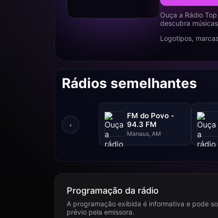
Ouça a Rádio Top
descubra músicas,
Logotipos, marcas
Rádios semelhantes
FM do Povo -
94.3 FM
‹
Manaus, AM
Programação da rádio
A programação exibida é informativa e pode so
prévio pela emissora.