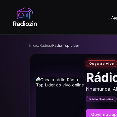
Ap
Início
/
Rádios
/
Rádio Top Líder
Ouça ao vivo
Rádi
Nhamundá, 
Rádio Brasileira
Ouvir no app