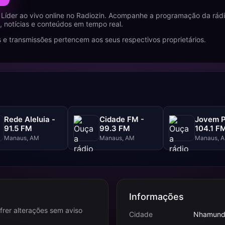
 Líder ao vivo online no Radiozin. Acompanhe a programação da rá
 notícias e conteúdos em tempo real.
 e transmissões pertencem aos seus respectivos proprietários.
Rede Aleluia -
Cidade FM -
Jovem P
91.5 FM
99.3 FM
104.1 F
Manaus, AM
Manaus, AM
Manaus, 
Informações
frer alterações sem aviso
Cidade
Nhamund