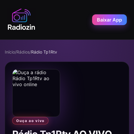
Baixar App
Início
/
Rádios
/
Rádio Tp1Rtv
Ouça ao vivo