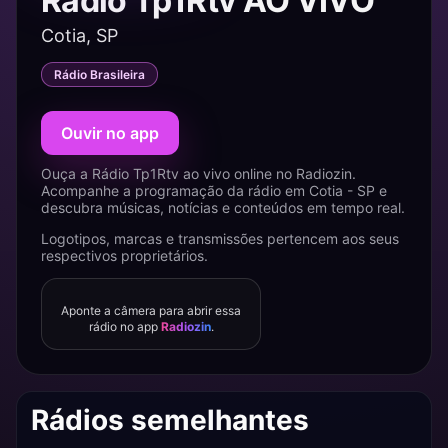
Rádio Tp1Rtv AO VIVO
Cotia, SP
Rádio Brasileira
Ouvir no app
Ouça a Rádio Tp1Rtv ao vivo online no Radiozin.
Acompanhe a programação da rádio em Cotia - SP e
descubra músicas, notícias e conteúdos em tempo real.
Logotipos, marcas e transmissões pertencem aos seus
respectivos proprietários.
Aponte a câmera para abrir essa
rádio no app
Radiozin
.
Rádios semelhantes