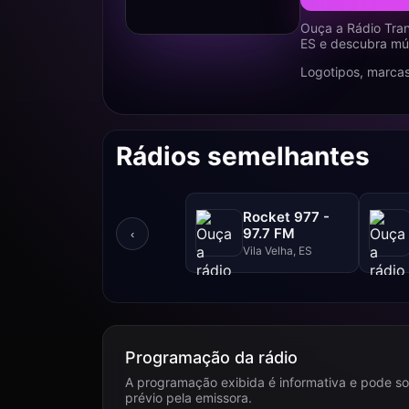
Ouça a Rádio Tra
ES e descubra mús
Logotipos, marcas
Rádios semelhantes
Rocket 977 -
97.7 FM
‹
Vila Velha, ES
Programação da rádio
A programação exibida é informativa e pode so
prévio pela emissora.