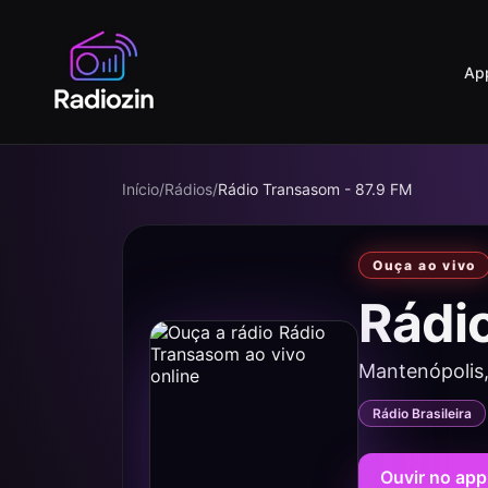
Ap
Início
/
Rádios
/
Rádio Transasom - 87.9 FM
Ouça ao vivo
Rádi
Mantenópolis
Rádio Brasileira
Ouvir no app