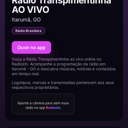
Rádio Transpimentinha
AO VIVO
Itarumã, GO
Rádio Brasileira
Ouvir no app
Ouça a Rádio Transpimentinha ao vivo online no
Radiozin. Acompanhe a programação da rádio em
Itarumã - GO e descubra músicas, notícias e conteúdos
em tempo real.
Logotipos, marcas e transmissões pertencem aos seus
respectivos proprietários.
Aponte a câmera para abrir essa
rádio no app
Radiozin
.