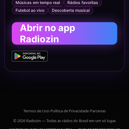
Músicas em tempo real
Rádios favoritas
Futebol ao vivo
Descoberta musical
Abrir no app
Radiozin
Termos de Uso
•
Política de Privacidade
•
Parcerias
© 2026 Radiozin — Todas as rádios do Brasil em um só lugar.