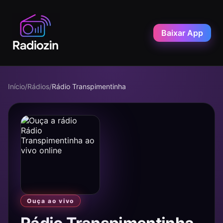
Baixar App
Início
/
Rádios
/
Rádio Transpimentinha
Ouça ao vivo