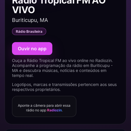
Rádio Tropical FM AO
VIVO
Buriticupu, MA
Rádio Brasileira
Ouvir no app
Ouça a Rádio Tropical FM ao vivo online no Radiozin.
Acompanhe a programação da rádio em Buriticupu -
MA e descubra músicas, notícias e conteúdos em
tempo real.
Logotipos, marcas e transmissões pertencem aos seus
respectivos proprietários.
Aponte a câmera para abrir essa
rádio no app
Radiozin
.