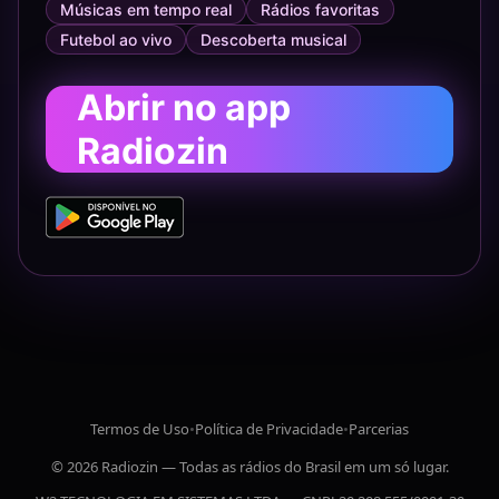
Músicas em tempo real
Rádios favoritas
Futebol ao vivo
Descoberta musical
Abrir no app
Radiozin
Termos de Uso
•
Política de Privacidade
•
Parcerias
© 2026 Radiozin — Todas as rádios do Brasil em um só lugar.