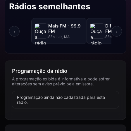
Rádios semelhantes
Mais FM - 99.9
Difusora - 
FM
FM
‹
›
São Luis, MA
São Luís, MA
Programação da rádio
A programação exibida é informativa e pode sofrer
alterações sem aviso prévio pela emissora.
Programação ainda não cadastrada para esta
rádio.