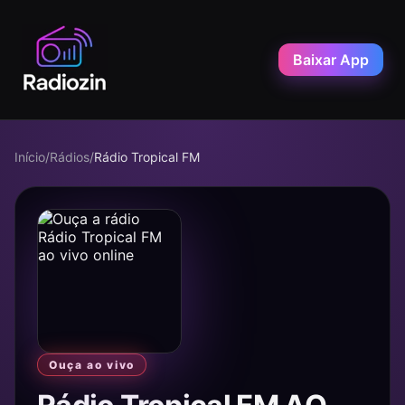
Baixar App
Início
/
Rádios
/
Rádio Tropical FM
Ouça ao vivo