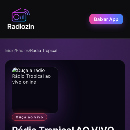
Baixar App
Início
/
Rádios
/
Rádio Tropical
Ouça ao vivo