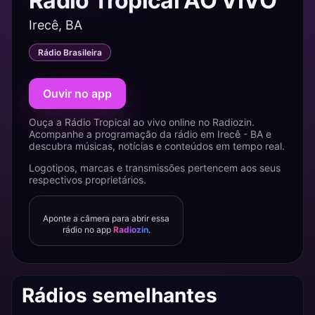
Rádio Tropical AO VIVO
Irecê, BA
Rádio Brasileira
Ouvir no app
Ouça a Rádio Tropical ao vivo online no Radiozin.
Acompanhe a programação da rádio em Irecê - BA e
descubra músicas, notícias e conteúdos em tempo real.
Logotipos, marcas e transmissões pertencem aos seus
respectivos proprietários.
Aponte a câmera para abrir essa
rádio no app
Radiozin
.
Rádios semelhantes