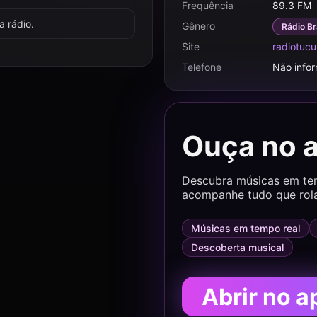
Frequência
89.3 FM
 rádio.
Gênero
Rádio Br
Site
radiotuc
Telefone
Não info
Ouça no 
Descubra músicas em temp
acompanhe tudo que rol
Músicas em tempo real
Descoberta musical
Abrir no a