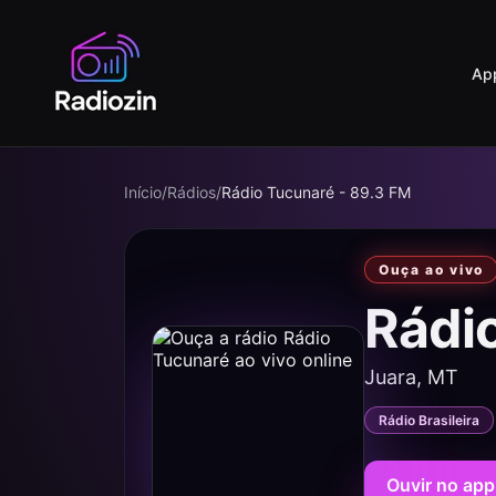
Ap
Início
/
Rádios
/
Rádio Tucunaré - 89.3 FM
Ouça ao vivo
Rádi
Juara, MT
Rádio Brasileira
Ouvir no app