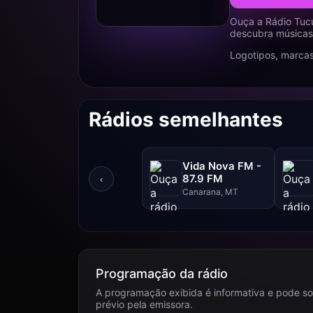
Ouça a Rádio Tucu
descubra músicas,
Logotipos, marcas
Rádios semelhantes
Vida Nova FM -
87.9 FM
‹
Canarana, MT
Programação da rádio
A programação exibida é informativa e pode so
prévio pela emissora.