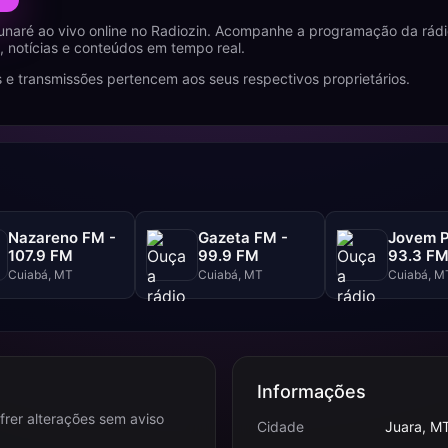
naré ao vivo online no Radiozin. Acompanhe a programação da rádi
 notícias e conteúdos em tempo real.
 e transmissões pertencem aos seus respectivos proprietários.
Nazareno FM -
Gazeta FM -
Jovem P
107.9 FM
99.9 FM
93.3 F
Cuiabá, MT
Cuiabá, MT
Cuiabá, M
Informações
frer alterações sem aviso
Cidade
Juara, M