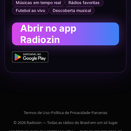
Músicas em tempo real
Rádios favoritas
Futebol ao vivo
Descoberta musical
Abrir no app
Radiozin
Termos de Uso
•
Política de Privacidade
•
Parcerias
© 2026 Radiozin — Todas as rádios do Brasil em um só lugar.