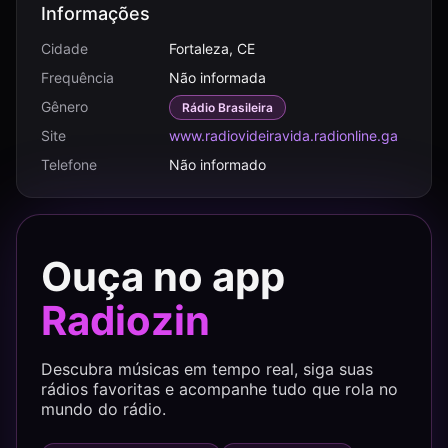
Informações
Cidade
Fortaleza, CE
Frequência
Não informada
Gênero
Rádio Brasileira
Site
www.radiovideiravida.radionline.ga
Telefone
Não informado
Ouça no app
Radiozin
Descubra músicas em tempo real, siga suas
rádios favoritas e acompanhe tudo que rola no
mundo do rádio.