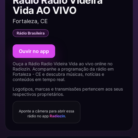
Rádio Radio Videira
Vida AO VIVO
Fortaleza, CE
Rádio Brasileira
Ouvir no app
Ouça a Rádio Radio Videira Vida ao vivo online no
Radiozin. Acompanhe a programação da rádio em
Fortaleza - CE e descubra músicas, notícias e
conteúdos em tempo real.
Logotipos, marcas e transmissões pertencem aos seus
respectivos proprietários.
Aponte a câmera para abrir essa
rádio no app
Radiozin
.