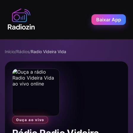
Baixar App
Início
/
Rádios
/
Radio Videira Vida
Ouça ao vivo