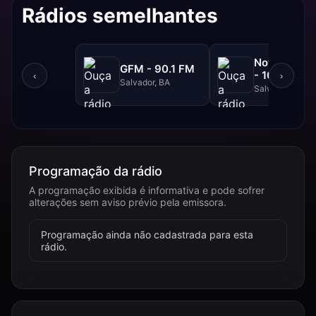
Rádios semelhantes
NovaBrasil
GFM - 90.1 FM
- 104.7 FM
‹
›
Salvador, BA
Salvador, BA
Programação da rádio
A programação exibida é informativa e pode sofrer
alterações sem aviso prévio pela emissora.
Programação ainda não cadastrada para esta
rádio.