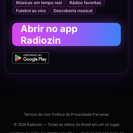
Músicas em tempo real
Rádios favoritas
Futebol ao vivo
Descoberta musical
Abrir no app
Radiozin
Termos de Uso
•
Política de Privacidade
•
Parcerias
© 2026 Radiozin — Todas as rádios do Brasil em um só lugar.