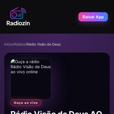
Baixar App
Início
/
Rádios
/
Rádio Visão de Deus
Ouça ao vivo