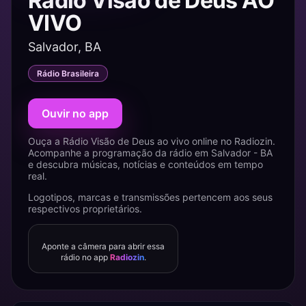
Rádio Visão de Deus AO
VIVO
Salvador, BA
Rádio Brasileira
Ouvir no app
Ouça a Rádio Visão de Deus ao vivo online no Radiozin.
Acompanhe a programação da rádio em Salvador - BA
e descubra músicas, notícias e conteúdos em tempo
real.
Logotipos, marcas e transmissões pertencem aos seus
respectivos proprietários.
Aponte a câmera para abrir essa
rádio no app
Radiozin
.