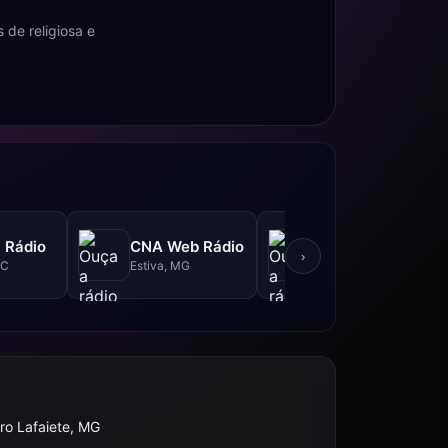
 de religiosa e
Divina Web
a Rádio
CNA Web Rádio
Rádio
›
SC
Estiva, MG
Bacabal, MA
ro Lafaiete, MG