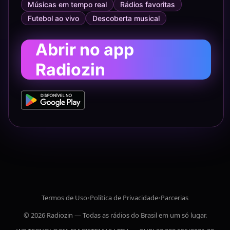
Músicas em tempo real
Rádios favoritas
Futebol ao vivo
Descoberta musical
Abrir no app
Radiozin
Termos de Uso
•
Política de Privacidade
•
Parcerias
© 2026 Radiozin — Todas as rádios do Brasil em um só lugar.