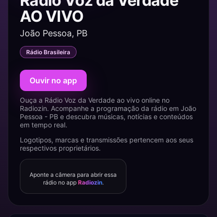
Rádio Voz da Verdade
AO VIVO
João Pessoa, PB
Rádio Brasileira
Ouvir no app
Ouça a Rádio Voz da Verdade ao vivo online no
Radiozin. Acompanhe a programação da rádio em João
Pessoa - PB e descubra músicas, notícias e conteúdos
em tempo real.
Logotipos, marcas e transmissões pertencem aos seus
respectivos proprietários.
Aponte a câmera para abrir essa
rádio no app
Radiozin
.