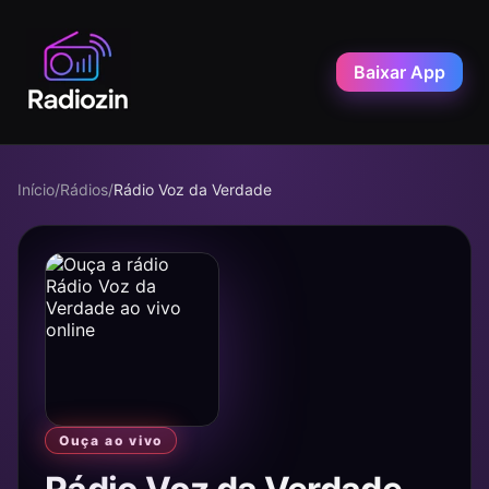
Baixar App
Início
/
Rádios
/
Rádio Voz da Verdade
Ouça ao vivo