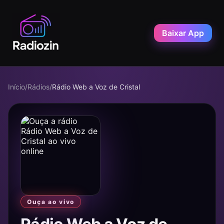
Baixar App
Início
/
Rádios
/
Rádio Web a Voz de Cristal
Ouça ao vivo