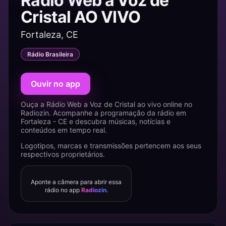
Rádio Web a Voz de
Cristal AO VIVO
Fortaleza, CE
Rádio Brasileira
Ouvir no app
Ouça a Rádio Web a Voz de Cristal ao vivo online no
Radiozin. Acompanhe a programação da rádio em
Fortaleza - CE e descubra músicas, notícias e
conteúdos em tempo real.
Logotipos, marcas e transmissões pertencem aos seus
respectivos proprietários.
Aponte a câmera para abrir essa
rádio no app
Radiozin
.