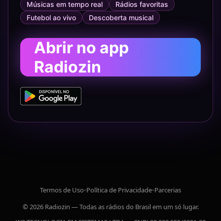
Músicas em tempo real
Rádios favoritas
Futebol ao vivo
Descoberta musical
Abrir no app
Radiozin
Termos de Uso
•
Política de Privacidade
•
Parcerias
© 2026 Radiozin — Todas as rádios do Brasil em um só lugar.