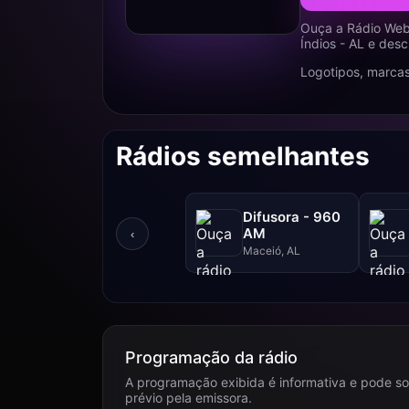
Ouça a Rádio Web
Índios - AL e des
Logotipos, marcas
Rádios semelhantes
Difusora - 960
AM
‹
Maceió, AL
Programação da rádio
A programação exibida é informativa e pode so
prévio pela emissora.