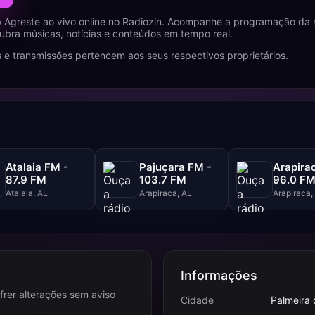
 Agreste ao vivo online no Radiozin. Acompanhe a programação da 
cubra músicas, notícias e conteúdos em tempo real.
 e transmissões pertencem aos seus respectivos proprietários.
Atalaia FM -
Pajuçara FM -
Arapira
87.9 FM
103.7 FM
96.0 F
Atalaia, AL
Arapiraca, AL
Arapiraca,
Informações
frer alterações sem aviso
Cidade
Palmeira 