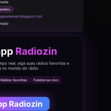
rmada
asileira
agrestenoar.blogspot.com
rmado
app
Radiozin
o real, siga suas rádios favoritas e
a no mundo do rádio.
Rádios favoritas
Futebol ao vivo
pp Radiozin