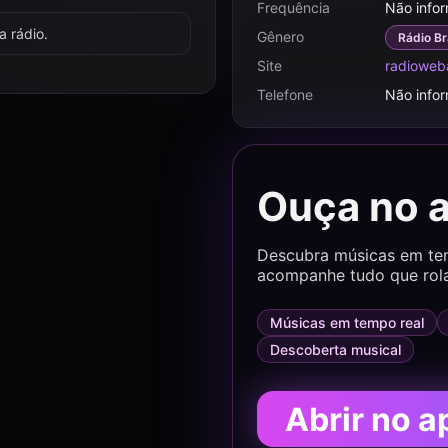
Frequência
Não info
 rádio.
Gênero
Rádio Br
Site
radioweb
Telefone
Não info
Ouça no 
Descubra músicas em temp
acompanhe tudo que rol
Músicas em tempo real
Descoberta musical
Abrir no a