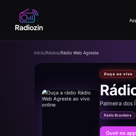
Ap
Início
/
Rádios
/
Rádio Web Agreste
Ouça ao vivo
Rádi
Palmeira dos 
Rádio Brasileira
Ouvir no app