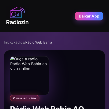
Baixar App
Início
/
Rádios
/
Rádio Web Bahia
Ouça ao vivo