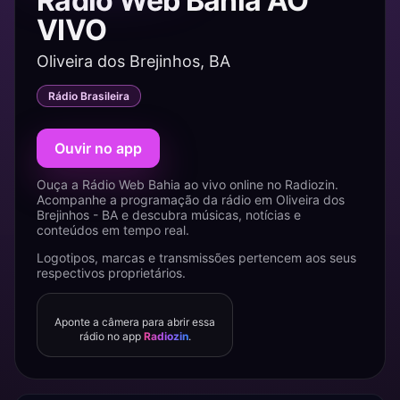
Rádio Web Bahia AO
VIVO
Oliveira dos Brejinhos, BA
Rádio Brasileira
Ouvir no app
Ouça a Rádio Web Bahia ao vivo online no Radiozin.
Acompanhe a programação da rádio em Oliveira dos
Brejinhos - BA e descubra músicas, notícias e
conteúdos em tempo real.
Logotipos, marcas e transmissões pertencem aos seus
respectivos proprietários.
Aponte a câmera para abrir essa
rádio no app
Radiozin
.