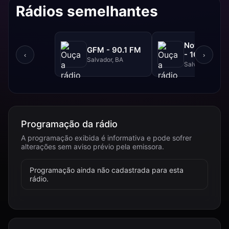
Rádios semelhantes
NovaBrasil
GFM - 90.1 FM
- 104.7 FM
‹
›
Salvador, BA
Salvador, BA
Programação da rádio
A programação exibida é informativa e pode sofrer
alterações sem aviso prévio pela emissora.
Programação ainda não cadastrada para esta
rádio.