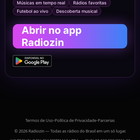
Músicas em tempo real
Rádios favoritas
Futebol ao vivo
Descoberta musical
Abrir no app
Radiozin
Termos de Uso
•
Política de Privacidade
•
Parcerias
© 2026 Radiozin — Todas as rádios do Brasil em um só lugar.