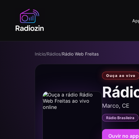
Ap
Início
/
Rádios
/
Rádio Web Freitas
Ouça ao vivo
Rádi
Marco, CE
Rádio Brasileira
Ouvir no app