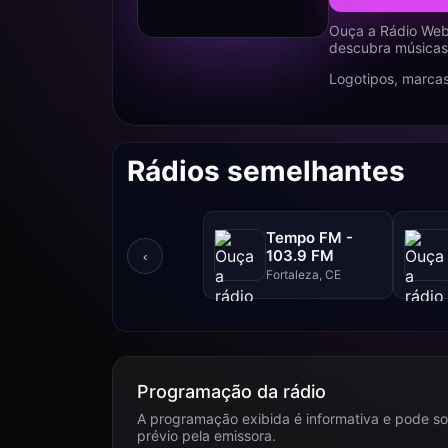
Ouça a Rádio Web 
descubra músicas,
Logotipos, marcas
Rádios semelhantes
Tempo FM -
103.9 FM
‹
Fortaleza, CE
Programação da rádio
A programação exibida é informativa e pode so
prévio pela emissora.