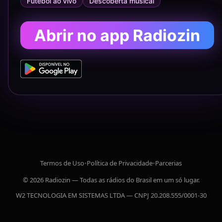
Futebol ao vivo
Descoberta musical
Abrir no app Radiozin
Termos de Uso
•
Política de Privacidade
•
Parcerias
© 2026 Radiozin — Todas as rádios do Brasil em um só lugar.
W2 TECNOLOGIA EM SISTEMAS LTDA — CNPJ 20.208.555/0001-30