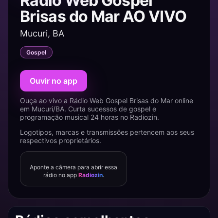
Rádio Web Gospel
Brisas do Mar AO VIVO
Mucuri, BA
Gospel
Ouvir no app
Ouça ao vivo a Rádio Web Gospel Brisas do Mar online
em Mucuri/BA. Curta sucessos de gospel e
programação musical 24 horas no Radiozin.
Logotipos, marcas e transmissões pertencem aos seus
respectivos proprietários.
Aponte a câmera para abrir essa
rádio no app
Radiozin
.