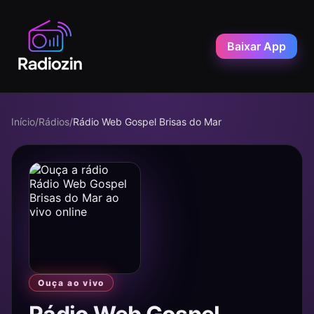
Baixar App
Início
/
Rádios
/
Rádio Web Gospel Brisas do Mar
Ouça ao vivo