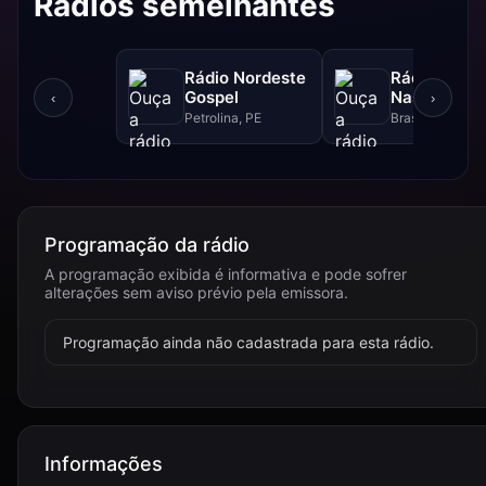
Rádios semelhantes
Rádio Nordeste
Rádio Sol
Gospel
Nascente D
‹
›
Petrolina, PE
Brasília, DF
Programação da rádio
A programação exibida é informativa e pode sofrer
alterações sem aviso prévio pela emissora.
Programação ainda não cadastrada para esta rádio.
Informações