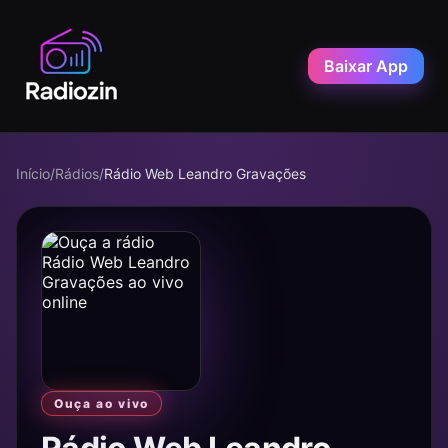
Baixar App
Início
/
Rádios
/
Rádio Web Leandro Gravações
Ouça ao vivo