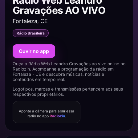
Rádio Web Leandro
Gravações AO VIVO
Fortaleza, CE
Rádio Brasileira
Ouvir no app
Ouça a Rádio Web Leandro Gravações ao vivo online no
Radiozin. Acompanhe a programação da rádio em
Fortaleza - CE e descubra músicas, notícias e
conteúdos em tempo real.
Logotipos, marcas e transmissões pertencem aos seus
respectivos proprietários.
Aponte a câmera para abrir essa
rádio no app
Radiozin
.