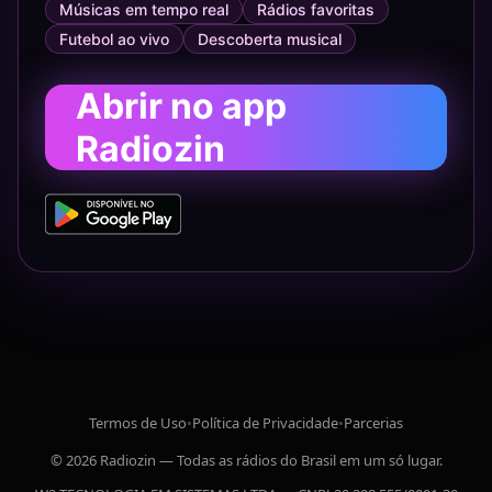
Músicas em tempo real
Rádios favoritas
Futebol ao vivo
Descoberta musical
Abrir no app
Radiozin
Termos de Uso
•
Política de Privacidade
•
Parcerias
© 2026 Radiozin — Todas as rádios do Brasil em um só lugar.