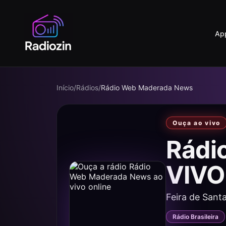
Ap
Início
/
Rádios
/
Rádio Web Maderada News
Ouça ao vivo
Rádi
VIVO
Feira de Sant
Rádio Brasileira