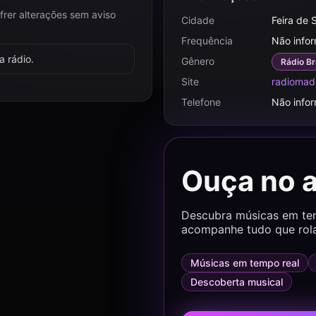
frer alterações sem aviso
Cidade
Feira de 
Frequência
Não info
 rádio.
Gênero
Rádio Br
Site
radioma
Telefone
Não info
Ouça no 
Descubra músicas em temp
acompanhe tudo que rol
Músicas em tempo real
Descoberta musical