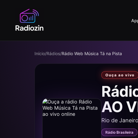
Ap
Início
/
Rádios
/
Rádio Web Música Tá na Pista
Ouça ao vivo
Rádi
AO V
Rio de Janeiro
Rádio Brasileira