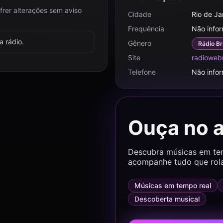
frer alterações sem aviso
Cidade
Rio de Ja
Frequência
Não info
 rádio.
Gênero
Rádio Br
Site
radioweb
Telefone
Não info
Ouça no 
Descubra músicas em temp
acompanhe tudo que rol
Músicas em tempo real
Descoberta musical