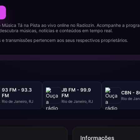
Música Tá na Pista ao vivo online no Radiozin. Acompanhe a progr
 descubra músicas, notícias e conteúdos em tempo real.
 e transmissões pertencem aos seus respectivos proprietários.
93 FM - 93.3
JB FM - 99.9
CBN - 
FM
FM
Rio de Jan
Rio de Janeiro, RJ
Rio de Janeiro, RJ
Informações