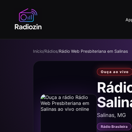
Ap
Início
/
Rádios
/
Rádio Web Presbiteriana em Salinas
Ouça ao vivo
Rádi
Sali
Salinas, MG
Rádio Brasileira