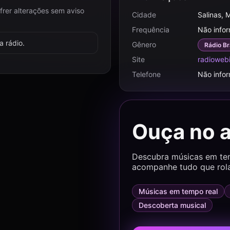
frer alterações sem aviso
Cidade
Salinas, 
Frequência
Não info
 rádio.
Gênero
Rádio Br
Site
radioweb
Telefone
Não info
Ouça no 
Descubra músicas em temp
acompanhe tudo que rol
Músicas em tempo real
Descoberta musical