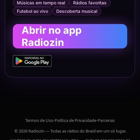
Músicas em tempo real
Rádios favoritas
Futebol ao vivo
Descoberta musical
Abrir no app
Radiozin
Termos de Uso
•
Política de Privacidade
•
Parcerias
© 2026 Radiozin — Todas as rádios do Brasil em um só lugar.