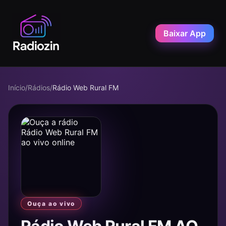
Baixar App
Início
/
Rádios
/
Rádio Web Rural FM
Ouça ao vivo