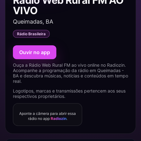
Rádio Web Rural FM AO
VIVO
Queimadas, BA
Rádio Brasileira
Ouvir no app
Ouça a Rádio Web Rural FM ao vivo online no Radiozin.
Acompanhe a programação da rádio em Queimadas -
BA e descubra músicas, notícias e conteúdos em tempo
real.
Logotipos, marcas e transmissões pertencem aos seus
respectivos proprietários.
Aponte a câmera para abrir essa
rádio no app
Radiozin
.