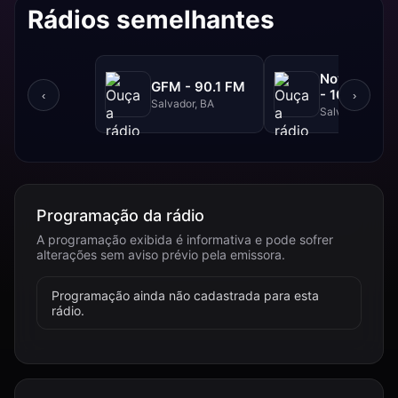
Rádios semelhantes
NovaBrasil
GFM - 90.1 FM
- 104.7 FM
‹
›
Salvador, BA
Salvador, BA
Programação da rádio
A programação exibida é informativa e pode sofrer
alterações sem aviso prévio pela emissora.
Programação ainda não cadastrada para esta
rádio.