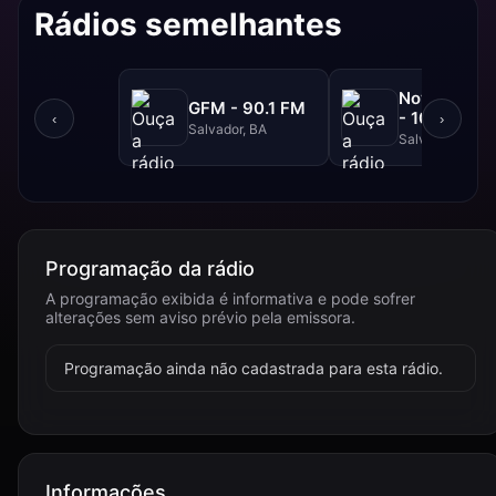
Rádios semelhantes
NovaBrasil
GFM - 90.1 FM
- 104.7 FM
‹
›
Salvador, BA
Salvador, BA
Programação da rádio
A programação exibida é informativa e pode sofrer
alterações sem aviso prévio pela emissora.
Programação ainda não cadastrada para esta rádio.
Informações