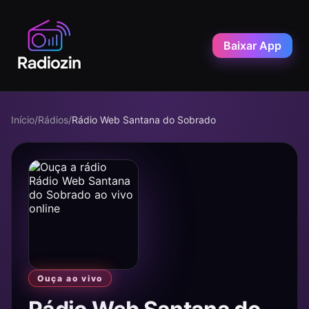
Baixar App
Início
/
Rádios
/
Rádio Web Santana do Sobrado
Ouça ao vivo