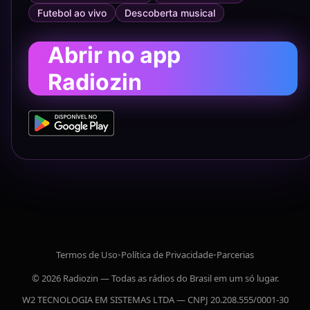
Futebol ao vivo
Descoberta musical
Abrir no app
Radiozin
Termos de Uso
•
Política de Privacidade
•
Parcerias
© 2026 Radiozin — Todas as rádios do Brasil em um só lugar.
W2 TECNOLOGIA EM SISTEMAS LTDA — CNPJ 20.208.555/0001-30