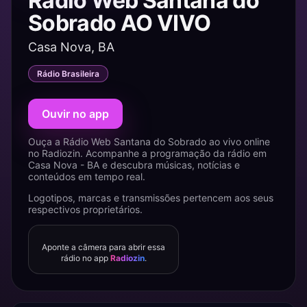
Rádio Web Santana do
Sobrado AO VIVO
Casa Nova, BA
Rádio Brasileira
Ouvir no app
Ouça a Rádio Web Santana do Sobrado ao vivo online
no Radiozin. Acompanhe a programação da rádio em
Casa Nova - BA e descubra músicas, notícias e
conteúdos em tempo real.
Logotipos, marcas e transmissões pertencem aos seus
respectivos proprietários.
Aponte a câmera para abrir essa
rádio no app
Radiozin
.