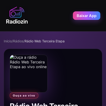
Baixar App
Início
/
Rádios
/
Rádio Web Terceira Etapa
Ouça ao vivo