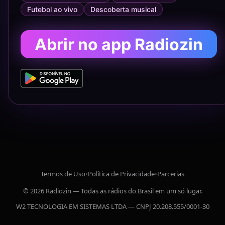
Futebol ao vivo
Descoberta musical
Abrir no app Radiozin
Termos de Uso
•
Política de Privacidade
•
Parcerias
© 2026 Radiozin — Todas as rádios do Brasil em um só lugar.
W2 TECNOLOGIA EM SISTEMAS LTDA — CNPJ 20.208.555/0001-30