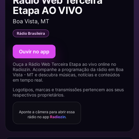
Rádio Web Terceira
Etapa AO VIVO
Boa Vista, MT
Rádio Brasileira
Ouvir no app
Ouça a Rádio Web Terceira Etapa ao vivo online no
Radiozin. Acompanhe a programação da rádio em Boa
Vista - MT e descubra músicas, notícias e conteúdos
em tempo real.
Logotipos, marcas e transmissões pertencem aos seus
respectivos proprietários.
Aponte a câmera para abrir essa
rádio no app
Radiozin
.