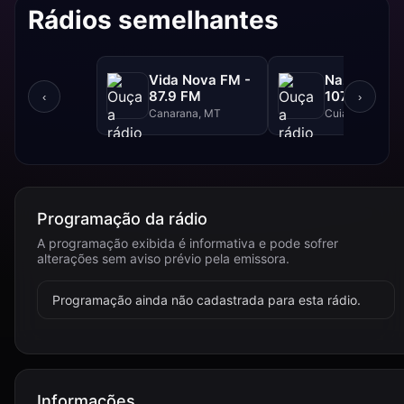
Rádios semelhantes
Vida Nova FM -
Nazareno F
87.9 FM
107.9 FM
‹
›
Canarana, MT
Cuiabá, MT
Programação da rádio
A programação exibida é informativa e pode sofrer
alterações sem aviso prévio pela emissora.
Programação ainda não cadastrada para esta rádio.
Informações