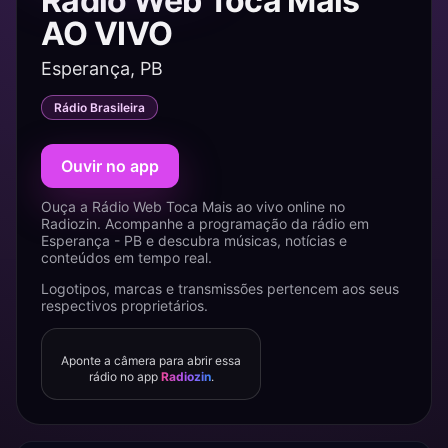
Rádio Web Toca Mais
AO VIVO
Esperança, PB
Rádio Brasileira
Ouvir no app
Ouça a Rádio Web Toca Mais ao vivo online no
Radiozin. Acompanhe a programação da rádio em
Esperança - PB e descubra músicas, notícias e
conteúdos em tempo real.
Logotipos, marcas e transmissões pertencem aos seus
respectivos proprietários.
Aponte a câmera para abrir essa
rádio no app
Radiozin
.