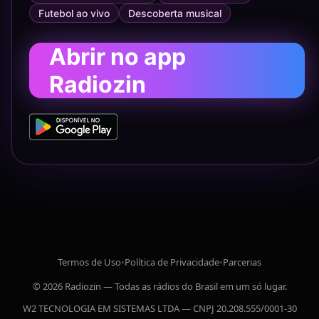
Futebol ao vivo
Descoberta musical
Abrir no app
Radiozin
Termos de Uso
•
Política de Privacidade
•
Parcerias
© 2026 Radiozin — Todas as rádios do Brasil em um só lugar.
W2 TECNOLOGIA EM SISTEMAS LTDA — CNPJ 20.208.555/0001-30