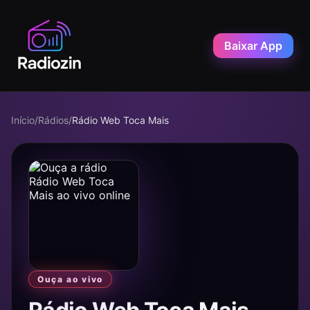
Baixar App
Início
/
Rádios
/
Rádio Web Toca Mais
Ouça ao vivo