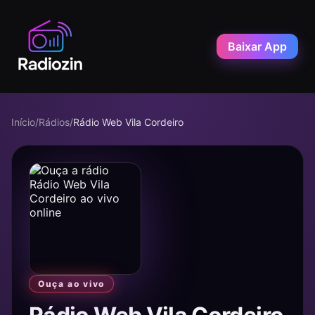
Baixar App
Início
/
Rádios
/
Rádio Web Vila Cordeiro
Ouça ao vivo