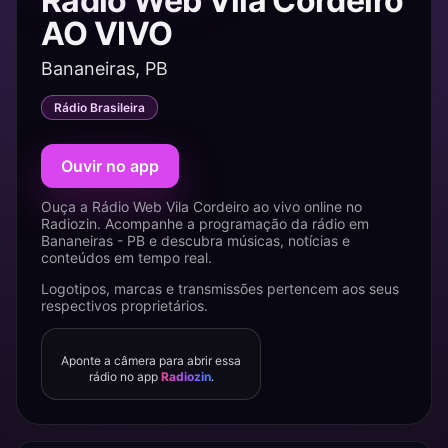
Rádio Web Vila Cordeiro
AO VIVO
Bananeiras, PB
Rádio Brasileira
Ouvir no app
Ouça a Rádio Web Vila Cordeiro ao vivo online no
Radiozin. Acompanhe a programação da rádio em
Bananeiras - PB e descubra músicas, notícias e
conteúdos em tempo real.
Logotipos, marcas e transmissões pertencem aos seus
respectivos proprietários.
Aponte a câmera para abrir essa
rádio no app
Radiozin
.