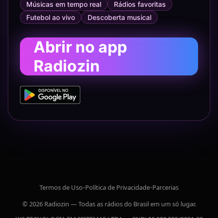
Músicas em tempo real
Rádios favoritas
Futebol ao vivo
Descoberta musical
Abrir no app
Radiozin
Termos de Uso
•
Política de Privacidade
•
Parcerias
© 2026 Radiozin — Todas as rádios do Brasil em um só lugar.