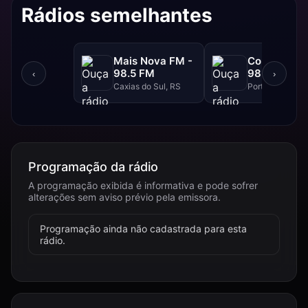
Rádios semelhantes
Mais Nova FM -
Continental
98.5 FM
98.3 FM
‹
›
Caxias do Sul, RS
Porto Alegre, R
Programação da rádio
A programação exibida é informativa e pode sofrer
alterações sem aviso prévio pela emissora.
Programação ainda não cadastrada para esta
rádio.