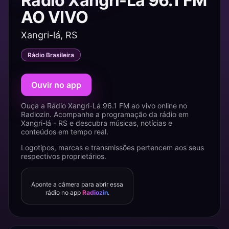
Rádio Xangri-Lá 96.1 FM
AO VIVO
Xangri-lá, RS
Rádio Brasileira
Ouvir no app
Ouça a Rádio Xangri-Lá 96.1 FM ao vivo online no
Radiozin. Acompanhe a programação da rádio em
Xangri-lá - RS e descubra músicas, notícias e
conteúdos em tempo real.
Logotipos, marcas e transmissões pertencem aos seus
respectivos proprietários.
Aponte a câmera para abrir essa
rádio no app
Radiozin
.