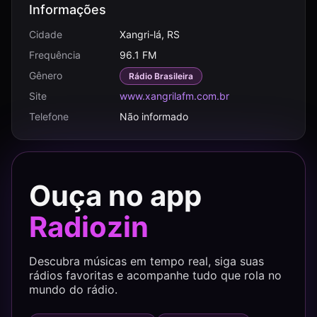
Informações
Cidade
Xangri-lá, RS
Frequência
96.1 FM
Gênero
Rádio Brasileira
Site
www.xangrilafm.com.br
Telefone
Não informado
Ouça no app
Radiozin
Descubra músicas em tempo real, siga suas
rádios favoritas e acompanhe tudo que rola no
mundo do rádio.