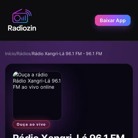
Baixar App
Início
/
Rádios
/
Rádio Xangri-Lá 96.1 FM - 96.1 FM
Ouça ao vivo