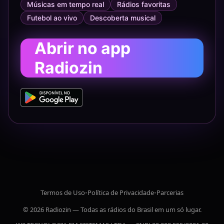
Músicas em tempo real
Rádios favoritas
Futebol ao vivo
Descoberta musical
Abrir no app
Radiozin
Termos de Uso
•
Política de Privacidade
•
Parcerias
© 2026 Radiozin — Todas as rádios do Brasil em um só lugar.