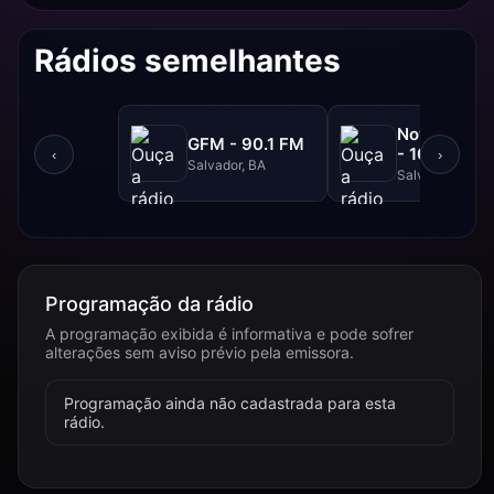
Rádios semelhantes
NovaBrasil
GFM - 90.1 FM
- 104.7 FM
‹
›
Salvador, BA
Salvador, BA
Programação da rádio
A programação exibida é informativa e pode sofrer
alterações sem aviso prévio pela emissora.
Programação ainda não cadastrada para esta
rádio.