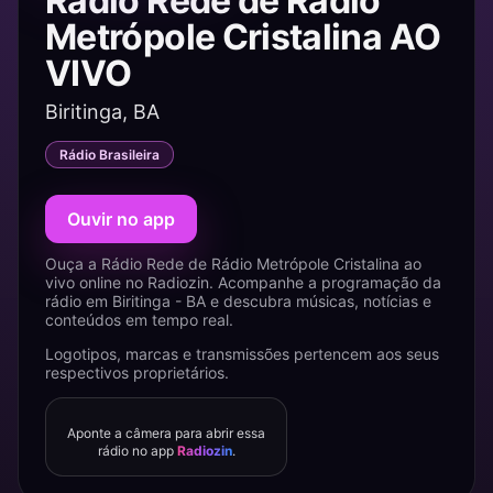
Rádio Rede de Rádio
Metrópole Cristalina AO
VIVO
Biritinga, BA
Rádio Brasileira
Ouvir no app
Ouça a Rádio Rede de Rádio Metrópole Cristalina ao
vivo online no Radiozin. Acompanhe a programação da
rádio em Biritinga - BA e descubra músicas, notícias e
conteúdos em tempo real.
Logotipos, marcas e transmissões pertencem aos seus
respectivos proprietários.
Aponte a câmera para abrir essa
rádio no app
Radiozin
.