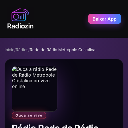
Baixar App
Início
/
Rádios
/
Rede de Rádio Metrópole Cristalina
Ouça ao vivo