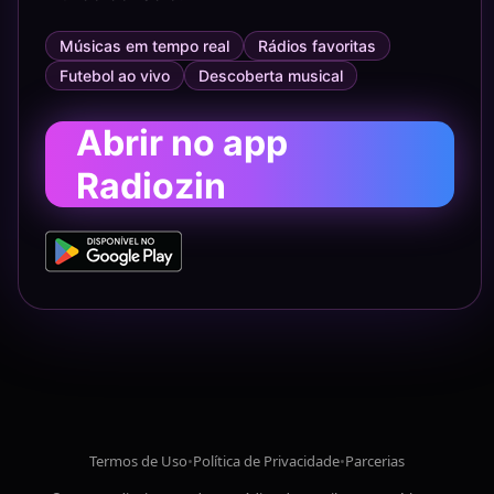
Músicas em tempo real
Rádios favoritas
Futebol ao vivo
Descoberta musical
Abrir no app
Radiozin
Termos de Uso
•
Política de Privacidade
•
Parcerias