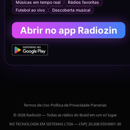
Músicas em tempo real
Rádios favoritas
Futebol ao vivo
Descoberta musical
Abrir no app Radiozin
Termos de Uso
•
Política de Privacidade
•
Parcerias
© 2026 Radiozin — Todas as rádios do Brasil em um só lugar.
W2 TECNOLOGIA EM SISTEMAS LTDA — CNPJ 20.208.555/0001-30