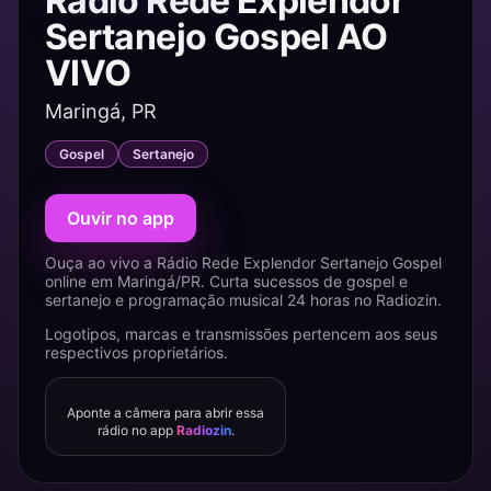
Rádio Rede Explendor
Sertanejo Gospel AO
VIVO
Maringá, PR
Gospel
Sertanejo
Ouvir no app
Ouça ao vivo a Rádio Rede Explendor Sertanejo Gospel
online em Maringá/PR. Curta sucessos de gospel e
sertanejo e programação musical 24 horas no Radiozin.
Logotipos, marcas e transmissões pertencem aos seus
respectivos proprietários.
Aponte a câmera para abrir essa
rádio no app
Radiozin
.