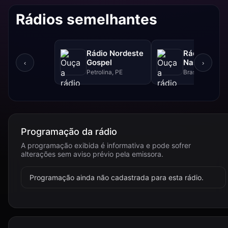
Rádios semelhantes
Rádio Nordeste
Rádio Sol
Gospel
Nascente D
‹
›
Petrolina, PE
Brasília, DF
Programação da rádio
A programação exibida é informativa e pode sofrer
alterações sem aviso prévio pela emissora.
Programação ainda não cadastrada para esta rádio.