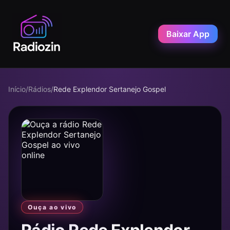
Baixar App
Início
/
Rádios
/
Rede Explendor Sertanejo Gospel
Ouça ao vivo