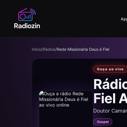
Ap
Início
/
Rádios
/
Rede Missionária Deus é Fiel
Ouça ao vivo
Rádi
Fiel
Doutor Camar
Gospel