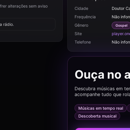
frer alterações sem aviso
Cidade
Doutor C
Frequência
Não info
 rádio.
Gênero
Gospel
Site
player.on
Telefone
Não info
Ouça no 
Descubra músicas em temp
acompanhe tudo que rol
Músicas em tempo real
Descoberta musical