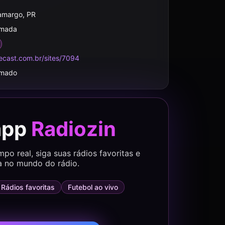
amargo, PR
rmada
ecast.com.br/sites/7094
rmado
app
Radiozin
o real, siga suas rádios favoritas e
a no mundo do rádio.
Rádios favoritas
Futebol ao vivo