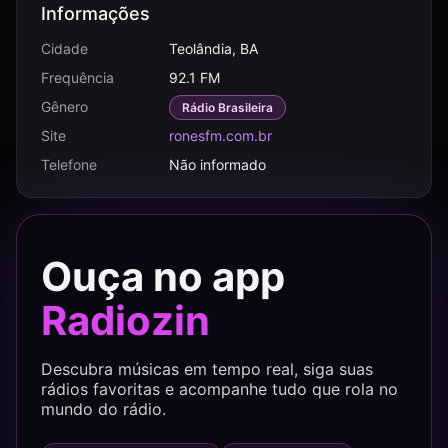
Informações
Cidade
Teolândia, BA
Frequência
92.1 FM
Gênero
Rádio Brasileira
Site
ronesfm.com.br
Telefone
Não informado
Ouça no app
Radiozin
Descubra músicas em tempo real, siga suas
rádios favoritas e acompanhe tudo que rola no
mundo do rádio.