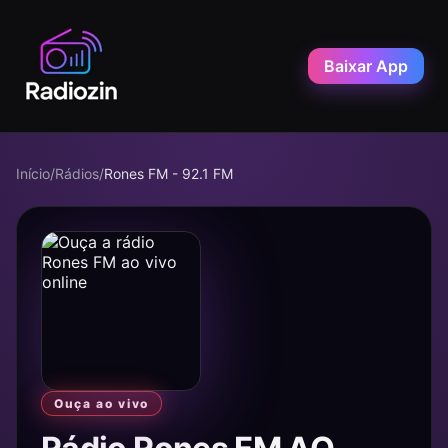
Baixar App
Início
/
Rádios
/
Rones FM - 92.1 FM
Ouça ao vivo