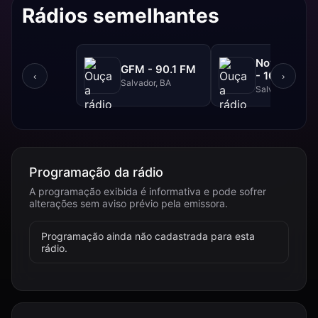
Rádios semelhantes
NovaBrasil
GFM - 90.1 FM
- 104.7 FM
‹
›
Salvador, BA
Salvador, BA
Programação da rádio
A programação exibida é informativa e pode sofrer
alterações sem aviso prévio pela emissora.
Programação ainda não cadastrada para esta
rádio.