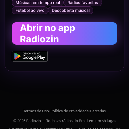
Músicas em tempo real
Rádios favoritas
Futebol ao vivo
Descoberta musical
Abrir no app
Radiozin
Termos de Uso
•
Política de Privacidade
•
Parcerias
© 2026 Radiozin — Todas as rádios do Brasil em um só lugar.