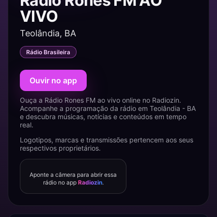
Rádio Rones FM AO
VIVO
Teolândia, BA
Rádio Brasileira
Ouvir no app
Ouça a Rádio Rones FM ao vivo online no Radiozin.
Acompanhe a programação da rádio em Teolândia - BA
e descubra músicas, notícias e conteúdos em tempo
real.
Logotipos, marcas e transmissões pertencem aos seus
respectivos proprietários.
Aponte a câmera para abrir essa
rádio no app
Radiozin
.