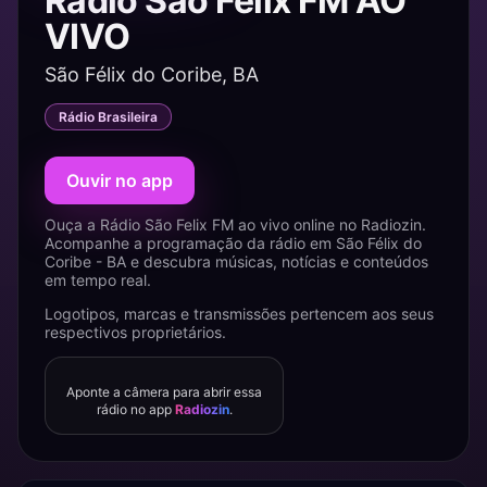
Rádio São Felix FM AO
VIVO
São Félix do Coribe, BA
Rádio Brasileira
Ouvir no app
Ouça a Rádio São Felix FM ao vivo online no Radiozin.
Acompanhe a programação da rádio em São Félix do
Coribe - BA e descubra músicas, notícias e conteúdos
em tempo real.
Logotipos, marcas e transmissões pertencem aos seus
respectivos proprietários.
Aponte a câmera para abrir essa
rádio no app
Radiozin
.