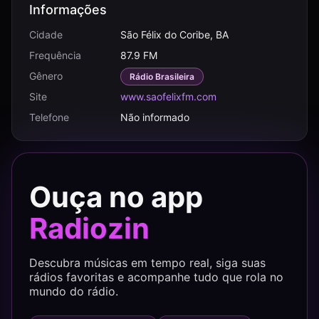
Informações
Cidade
São Félix do Coribe, BA
Frequência
87.9 FM
Gênero
Rádio Brasileira
Site
www.saofelixfm.com
Telefone
Não informado
Ouça no app
Radiozin
Descubra músicas em tempo real, siga suas
rádios favoritas e acompanhe tudo que rola no
mundo do rádio.