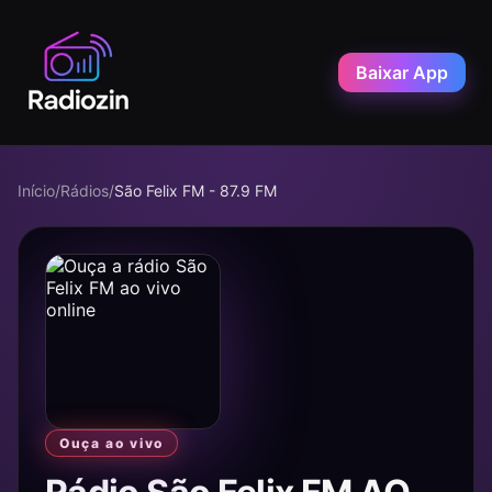
Baixar App
Início
/
Rádios
/
São Felix FM - 87.9 FM
Ouça ao vivo