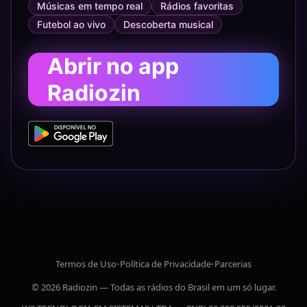
Músicas em tempo real
Rádios favoritas
Futebol ao vivo
Descoberta musical
Abrir no app
Radiozin
Termos de Uso
•
Política de Privacidade
•
Parcerias
© 2026 Radiozin — Todas as rádios do Brasil em um só lugar.