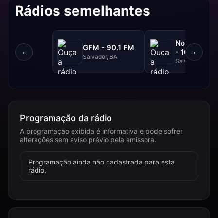
Rádios semelhantes
NovaBrasil
GFM - 90.1 FM
- 104.7 FM
‹
›
Salvador, BA
Salvador, BA
Programação da rádio
A programação exibida é informativa e pode sofrer
alterações sem aviso prévio pela emissora.
Programação ainda não cadastrada para esta
rádio.