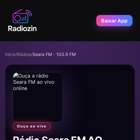
Baixar App
Início
/
Rádios
/
Seara FM - 103.9 FM
Ouça ao vivo