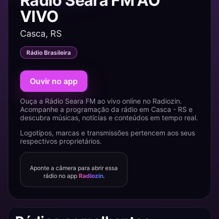
Rádio Seara FM AO
VIVO
Casca, RS
Rádio Brasileira
Ouvir no app
Ouça a Rádio Seara FM ao vivo online no Radiozin.
Acompanhe a programação da rádio em Casca - RS e
descubra músicas, notícias e conteúdos em tempo real.
Logotipos, marcas e transmissões pertencem aos seus
respectivos proprietários.
Aponte a câmera para abrir essa
rádio no app
Radiozin
.