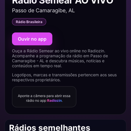
Rádio Semear AO VIVO
Passo de Camaragibe, AL
Rádio Brasileira
Ouvir no app
Ouça a Rádio Semear ao vivo online no Radiozin.
Acompanhe a programação da rádio em Passo de
Camaragibe - AL e descubra músicas, notícias e
conteúdos em tempo real.
Logotipos, marcas e transmissões pertencem aos seus
respectivos proprietários.
Aponte a câmera para abrir essa
rádio no app
Radiozin
.
Rádios semelhantes