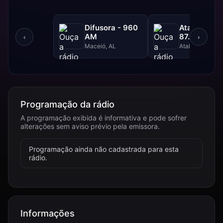
Difusora - 960
Atalaia FM 
AM
87.9 FM
‹
›
Maceió, AL
Atalaia, AL
Programação da rádio
A programação exibida é informativa e pode sofrer
alterações sem aviso prévio pela emissora.
Programação ainda não cadastrada para esta
rádio.
Informações