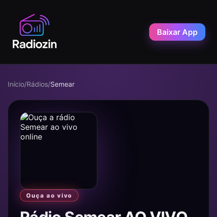
Baixar App
Início
/
Rádios
/
Semear
Ouça ao vivo