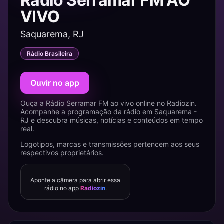
Rádio Serramar FM AO
VIVO
Saquarema, RJ
Rádio Brasileira
Ouvir no app
Ouça a Rádio Serramar FM ao vivo online no Radiozin.
Acompanhe a programação da rádio em Saquarema -
RJ e descubra músicas, notícias e conteúdos em tempo
real.
Logotipos, marcas e transmissões pertencem aos seus
respectivos proprietários.
Aponte a câmera para abrir essa
rádio no app
Radiozin
.