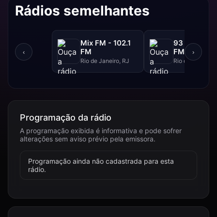
Rádios semelhantes
Mix FM - 102.1
93 FM - 93.
FM
FM
‹
›
Rio de Janeiro, RJ
Rio de Janeiro, 
Programação da rádio
A programação exibida é informativa e pode sofrer
alterações sem aviso prévio pela emissora.
Programação ainda não cadastrada para esta
rádio.