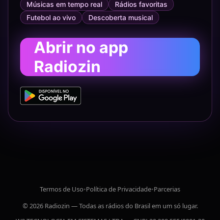
Músicas em tempo real
Rádios favoritas
Futebol ao vivo
Descoberta musical
Abrir no app
Radiozin
Termos de Uso
•
Política de Privacidade
•
Parcerias
© 2026 Radiozin — Todas as rádios do Brasil em um só lugar.