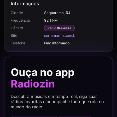
Informações
Cidade
Saquarema, RJ
Frequência
92.1 FM
Gênero
Rádio Brasileira
Site
serramarfm.com.br
Telefone
Não informado
Ouça no app
Radiozin
Descubra músicas em tempo real, siga suas
rádios favoritas e acompanhe tudo que rola no
mundo do rádio.