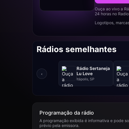
Ouça ao vivo a Rá
24 horas no Radio
Logotipos, marcas
Rádios semelhantes
Rádio Sertaneja
Lu Love
‹
Itápolis, SP
Programação da rádio
A programação exibida é informativa e pode so
prévio pela emissora.