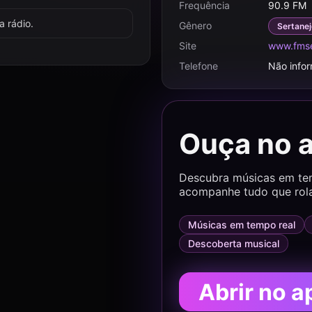
Frequência
90.9 FM
 rádio.
Gênero
Sertanej
Site
www.fmse
Telefone
Não info
Ouça no 
Descubra músicas em temp
acompanhe tudo que rol
Músicas em tempo real
Descoberta musical
Abrir no a