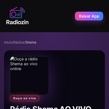
Baixar App
Início
/
Rádios
/
Shema
Ouça ao vivo