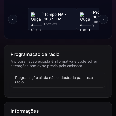
Progresso F
Tempo FM -
105.1 FM
103.9 FM
‹
›
Juazeiro Do Nor
Fortaleza, CE
CE
Programação da rádio
A programação exibida é informativa e pode sofrer
alterações sem aviso prévio pela emissora.
Programação ainda não cadastrada para esta
rádio.
Informações