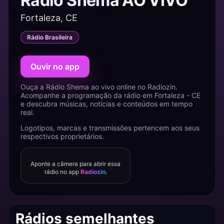
Rádio Shema AO VIVO
Fortaleza, CE
Rádio Brasileira
Ouvir no app
Ouça a Rádio Shema ao vivo online no Radiozin.
Acompanhe a programação da rádio em Fortaleza - CE
e descubra músicas, notícias e conteúdos em tempo
real.
Logotipos, marcas e transmissões pertencem aos seus
respectivos proprietários.
Aponte a câmera para abrir essa
rádio no app
Radiozin
.
Rádios semelhantes