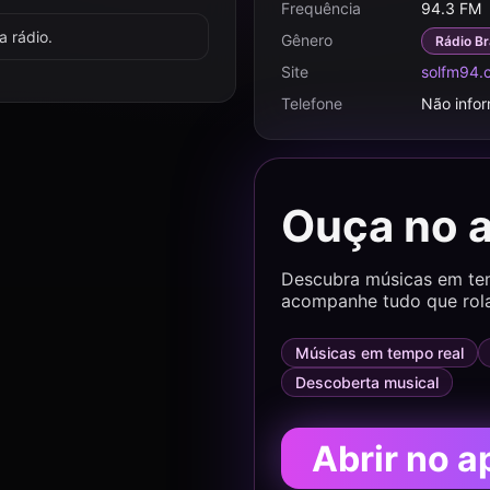
Frequência
94.3 FM
 rádio.
Gênero
Rádio Br
Site
solfm94.
Telefone
Não info
Ouça no 
Descubra músicas em temp
acompanhe tudo que rol
Músicas em tempo real
Descoberta musical
Abrir no a