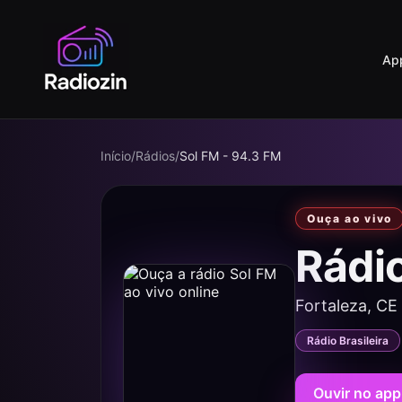
Ap
Início
/
Rádios
/
Sol FM - 94.3 FM
Ouça ao vivo
Rádi
Fortaleza, CE
Rádio Brasileira
Ouvir no app