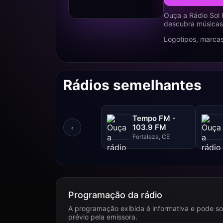
Ouça a Rádio Sol 
descubra músicas,
Logotipos, marcas
Rádios semelhantes
Tempo FM -
103.9 FM
‹
Fortaleza, CE
Programação da rádio
A programação exibida é informativa e pode so
prévio pela emissora.