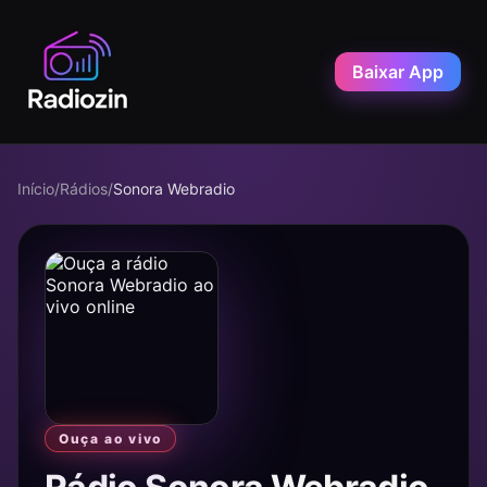
Baixar App
Início
/
Rádios
/
Sonora Webradio
Ouça ao vivo