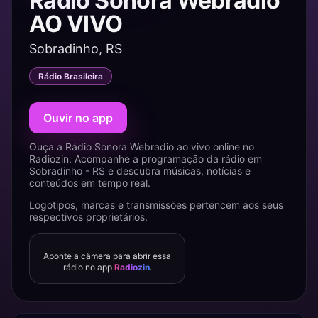
Rádio Sonora Webradio
AO VIVO
Sobradinho, RS
Rádio Brasileira
Ouvir no app
Ouça a Rádio Sonora Webradio ao vivo online no
Radiozin. Acompanhe a programação da rádio em
Sobradinho - RS e descubra músicas, notícias e
conteúdos em tempo real.
Logotipos, marcas e transmissões pertencem aos seus
respectivos proprietários.
Aponte a câmera para abrir essa
rádio no app
Radiozin
.