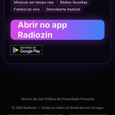
Músicas em tempo real
Rádios favoritas
Futebol ao vivo
Descoberta musical
Abrir no app
Radiozin
Termos de Uso
•
Política de Privacidade
•
Parcerias
© 2026 Radiozin — Todas as rádios do Brasil em um só lugar.