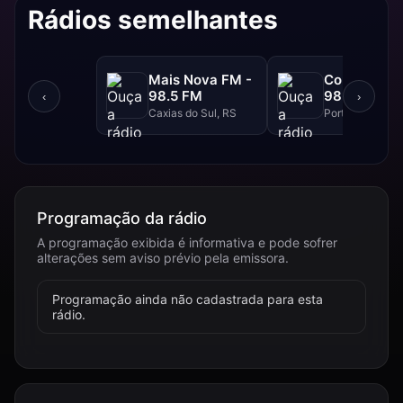
Rádios semelhantes
Mais Nova FM -
Continental
98.5 FM
98.3 FM
‹
›
Caxias do Sul, RS
Porto Alegre, R
Programação da rádio
A programação exibida é informativa e pode sofrer
alterações sem aviso prévio pela emissora.
Programação ainda não cadastrada para esta
rádio.