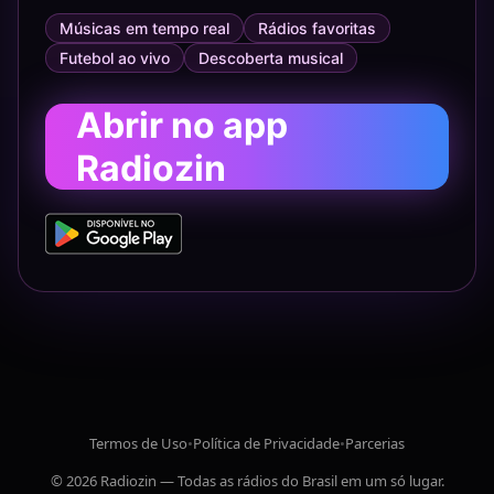
Músicas em tempo real
Rádios favoritas
Futebol ao vivo
Descoberta musical
Abrir no app
Radiozin
Termos de Uso
•
Política de Privacidade
•
Parcerias
© 2026 Radiozin — Todas as rádios do Brasil em um só lugar.