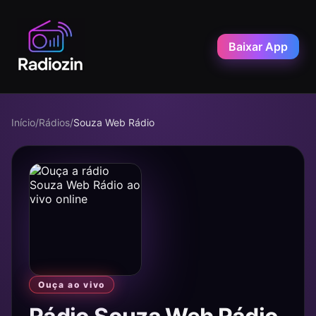
Baixar App
Início
/
Rádios
/
Souza Web Rádio
Ouça ao vivo