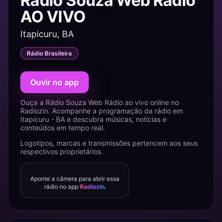
Rádio Souza Web Rádio
AO VIVO
Itapicuru, BA
Rádio Brasileira
Ouvir no app
Ouça a Rádio Souza Web Rádio ao vivo online no
Radiozin. Acompanhe a programação da rádio em
Itapicuru - BA e descubra músicas, notícias e
conteúdos em tempo real.
Logotipos, marcas e transmissões pertencem aos seus
respectivos proprietários.
Aponte a câmera para abrir essa
rádio no app
Radiozin
.