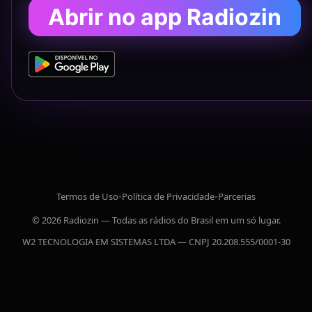
Abrir no app Radiozin
Termos de Uso
•
Política de Privacidade
•
Parcerias
© 2026 Radiozin — Todas as rádios do Brasil em um só lugar.
W2 TECNOLOGIA EM SISTEMAS LTDA — CNPJ 20.208.555/0001-30