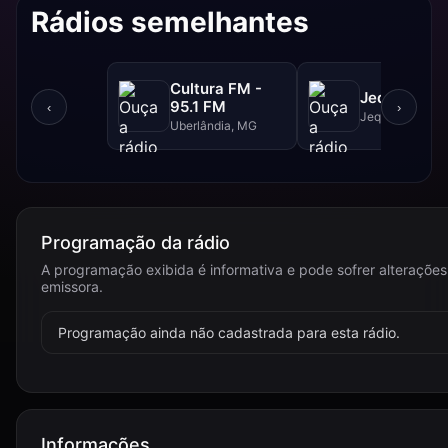
Rádios semelhantes
Cultura FM -
Jequitibá F
95.1 FM
‹
›
Jequitibá, MG
Uberlândia, MG
Programação da rádio
A programação exibida é informativa e pode sofrer alterações
emissora.
Programação ainda não cadastrada para esta rádio.
Informações