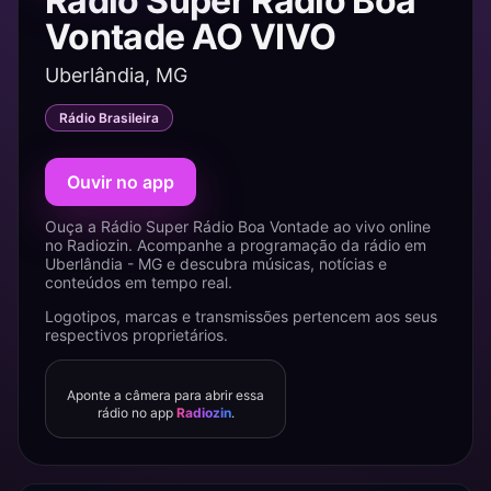
Rádio Super Rádio Boa
Vontade AO VIVO
Uberlândia, MG
Rádio Brasileira
Ouvir no app
Ouça a Rádio Super Rádio Boa Vontade ao vivo online
no Radiozin. Acompanhe a programação da rádio em
Uberlândia - MG e descubra músicas, notícias e
conteúdos em tempo real.
Logotipos, marcas e transmissões pertencem aos seus
respectivos proprietários.
Aponte a câmera para abrir essa
rádio no app
Radiozin
.