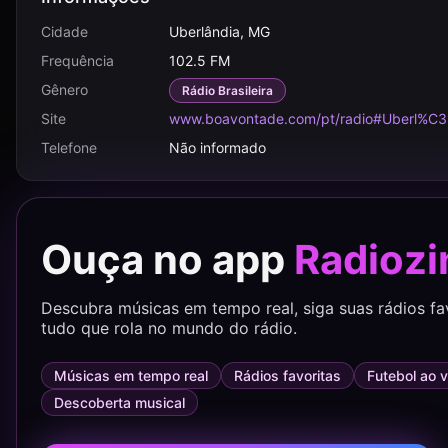
Cidade
Uberlândia, MG
Frequência
102.5 FM
Gênero
Rádio Brasileira
Site
www.boavontade.com/pt/radio#Uberl%C
Telefone
Não informado
Ouça no app
Radiozi
Descubra músicas em tempo real, siga suas rádios f
tudo que rola no mundo do rádio.
Músicas em tempo real
Rádios favoritas
Futebol ao v
Descoberta musical