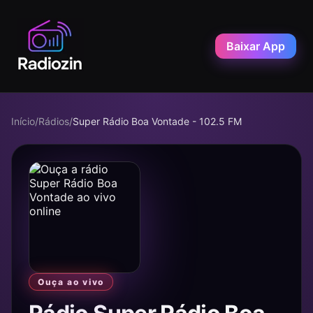
Baixar App
Início
/
Rádios
/
Super Rádio Boa Vontade - 102.5 FM
Ouça ao vivo