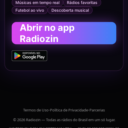
Músicas em tempo real
Rádios favoritas
Futebol ao vivo
Descoberta musical
Abrir no app
Radiozin
Termos de Uso
•
Política de Privacidade
•
Parcerias
© 2026 Radiozin — Todas as rádios do Brasil em um só lugar.