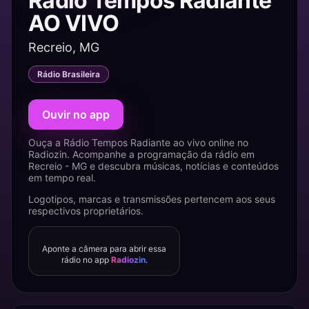
Rádio Tempos Radiante
AO VIVO
Recreio, MG
Rádio Brasileira
Ouvir no app
Ouça a Rádio Tempos Radiante ao vivo online no
Radiozin. Acompanhe a programação da rádio em
Recreio - MG e descubra músicas, notícias e conteúdos
em tempo real.
Logotipos, marcas e transmissões pertencem aos seus
respectivos proprietários.
Aponte a câmera para abrir essa
rádio no app
Radiozin
.