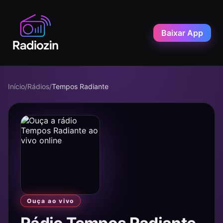
Baixar App
Início
/
Rádios
/
Tempos Radiante
Ouça ao vivo