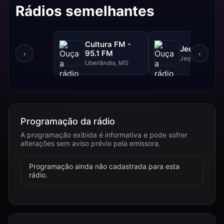
Rádios semelhantes
Cultura FM -
Jequitibá F
95.1 FM
‹
›
Jequitibá, MG
Uberlândia, MG
Programação da rádio
A programação exibida é informativa e pode sofrer
alterações sem aviso prévio pela emissora.
Programação ainda não cadastrada para esta
rádio.