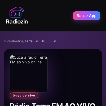
Baixar App
Início
/
Rádios
/
Terra FM - 100.5 FM
Ouça ao vivo