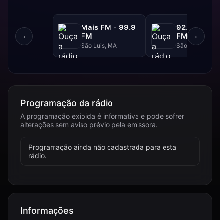
Mais FM - 99.9
92.FM - 92.
FM
FM
‹
›
São Luis, MA
São Luis, MA
Programação da rádio
A programação exibida é informativa e pode sofrer
alterações sem aviso prévio pela emissora.
Programação ainda não cadastrada para esta
rádio.
Informações