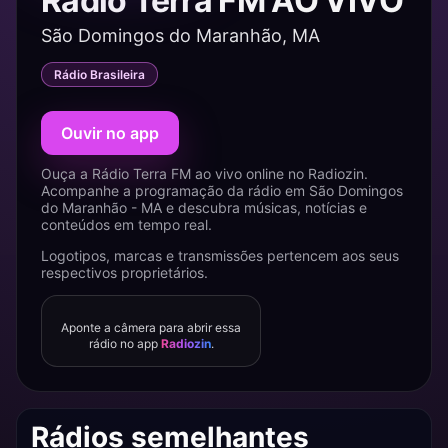
Rádio Terra FM AO VIVO
São Domingos do Maranhão, MA
Rádio Brasileira
Ouvir no app
Ouça a Rádio Terra FM ao vivo online no Radiozin.
Acompanhe a programação da rádio em São Domingos
do Maranhão - MA e descubra músicas, notícias e
conteúdos em tempo real.
Logotipos, marcas e transmissões pertencem aos seus
respectivos proprietários.
Aponte a câmera para abrir essa
rádio no app
Radiozin
.
Rádios semelhantes