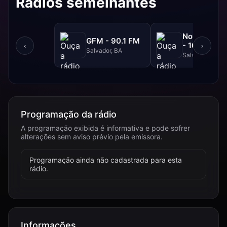
Rádios semelhantes
NovaBrasil
GFM - 90.1 FM
- 104.7 FM
‹
›
Salvador, BA
Salvador, BA
Programação da rádio
A programação exibida é informativa e pode sofrer
alterações sem aviso prévio pela emissora.
Programação ainda não cadastrada para esta
rádio.
Informações