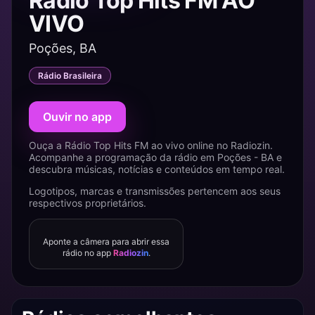
Rádio Top Hits FM AO
VIVO
Poções, BA
Rádio Brasileira
Ouvir no app
Ouça a Rádio Top Hits FM ao vivo online no Radiozin.
Acompanhe a programação da rádio em Poções - BA e
descubra músicas, notícias e conteúdos em tempo real.
Logotipos, marcas e transmissões pertencem aos seus
respectivos proprietários.
Aponte a câmera para abrir essa
rádio no app
Radiozin
.