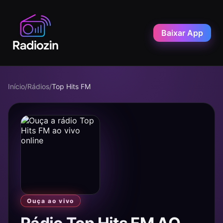
Baixar App
Início
/
Rádios
/
Top Hits FM
Ouça ao vivo