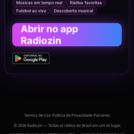
Músicas em tempo real
Rádios favoritas
Futebol ao vivo
Descoberta musical
Abrir no app
Radiozin
Termos de Uso
•
Política de Privacidade
•
Parcerias
© 2026 Radiozin — Todas as rádios do Brasil em um só lugar.