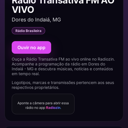
Rádio Transativa FM AO
VIVO
Dores do Indaiá, MG
Rádio Brasileira
Ouvir no app
Ouça a Rádio Transativa FM ao vivo online no Radiozin.
Acompanhe a programação da rádio em Dores do
Indaiá - MG e descubra músicas, notícias e conteúdos
em tempo real.
Logotipos, marcas e transmissões pertencem aos seus
respectivos proprietários.
Aponte a câmera para abrir essa
rádio no app
Radiozin
.