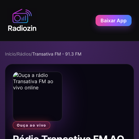
Baixar App
Início
/
Rádios
/
Transativa FM - 91.3 FM
Ouça ao vivo