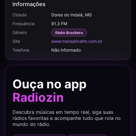
Informações
Cidade
Dores do Indaiá, MG
Frequência
91.3 FM
Gênero
Rádio Brasileira
Site
www.transativafm.com.br
Telefone
Não informado
Ouça no app
Radiozin
Descubra músicas em tempo real, siga suas
rádios favoritas e acompanhe tudo que rola no
mundo do rádio.