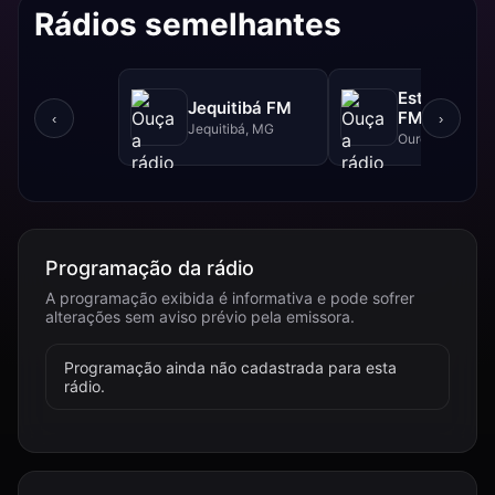
Rádios semelhantes
Estrada Rea
Jequitibá FM
FM - 102.5 
‹
›
Jequitibá, MG
Ouro Branco, 
Programação da rádio
A programação exibida é informativa e pode sofrer
alterações sem aviso prévio pela emissora.
Programação ainda não cadastrada para esta
rádio.