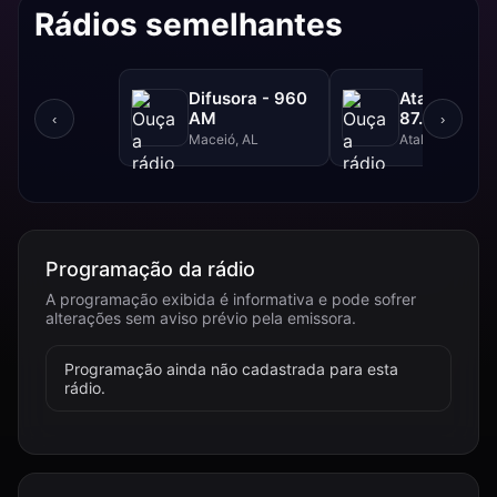
Rádios semelhantes
Difusora - 960
Atalaia FM 
AM
87.9 FM
‹
›
Maceió, AL
Atalaia, AL
Programação da rádio
A programação exibida é informativa e pode sofrer
alterações sem aviso prévio pela emissora.
Programação ainda não cadastrada para esta
rádio.