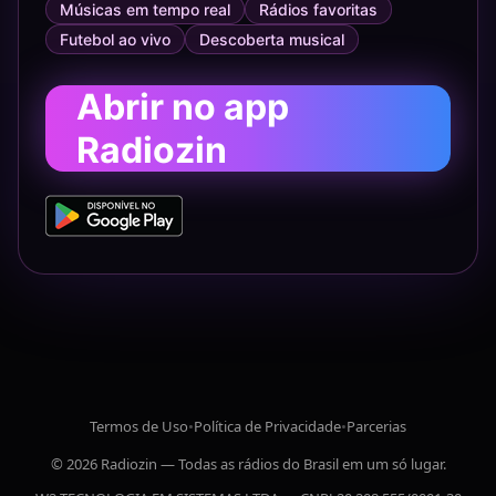
Músicas em tempo real
Rádios favoritas
Futebol ao vivo
Descoberta musical
Abrir no app
Radiozin
Termos de Uso
•
Política de Privacidade
•
Parcerias
© 2026 Radiozin — Todas as rádios do Brasil em um só lugar.