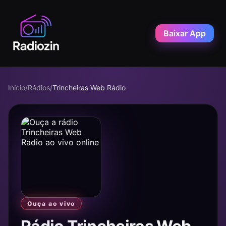
Baixar App
Início
/
Rádios
/
Trincheiras Web Rádio
Ouça ao vivo