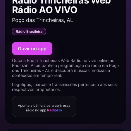
Rádio Trincheiras Web
Rádio AO VIVO
Poço das Trincheiras, AL
Rádio Brasileira
Ouvir no app
Ouça a Rádio Trincheiras Web Rádio ao vivo online no
Radiozin. Acompanhe a programação da rádio em Poço
das Trincheiras - AL e descubra músicas, notícias e
conteúdos em tempo real.
Logotipos, marcas e transmissões pertencem aos seus
respectivos proprietários.
Aponte a câmera para abrir essa
rádio no app
Radiozin
.