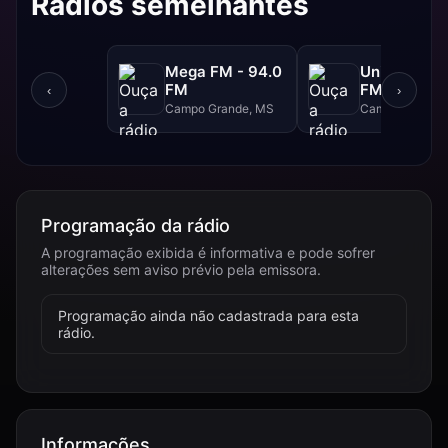
Rádios semelhantes
Mega FM - 94.0
Uniderp - 1
FM
FM
‹
›
Campo Grande, MS
Campo Grande
Programação da rádio
A programação exibida é informativa e pode sofrer
alterações sem aviso prévio pela emissora.
Programação ainda não cadastrada para esta
rádio.
Informações