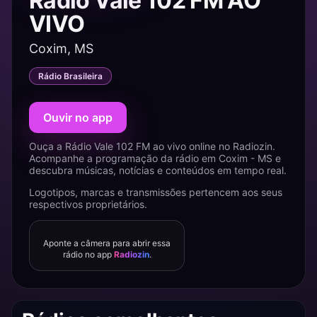
Rádio Vale 102 FM AO
VIVO
Coxim, MS
Rádio Brasileira
Ouvir no app
Ouça a Rádio Vale 102 FM ao vivo online no Radiozin.
Acompanhe a programação da rádio em Coxim - MS e
descubra músicas, notícias e conteúdos em tempo real.
Logotipos, marcas e transmissões pertencem aos seus
respectivos proprietários.
Aponte a câmera para abrir essa
rádio no app
Radiozin
.