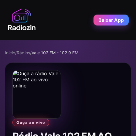
Baixar App
Início
/
Rádios
/
Vale 102 FM - 102.9 FM
Ouça ao vivo